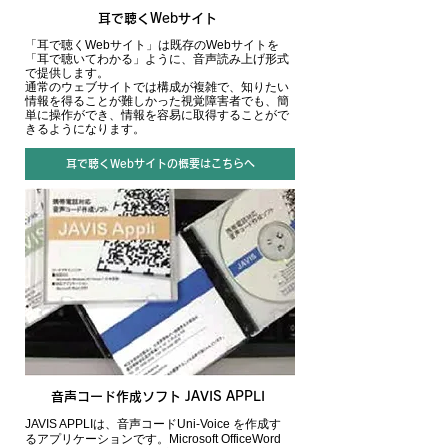
耳で聴くWebサイト
「耳で聴くWebサイト」は既存のWebサイトを
「耳で聴いてわかる」ように、音声読み上げ形式
で提供します。
通常のウェブサイトでは構成が複雑で、知りたい
情報を得ることが難しかった視覚障害者でも、簡
単に操作ができ、情報を容易に取得することがで
きるようになります。
耳で聴くWebサイトの概要はこちらへ
音声コード作成ソフト JAVIS APPLI
JAVIS APPLIは、音声コードUni-Voice を作成す
るアプリケーションです。Microsoft OfficeWord