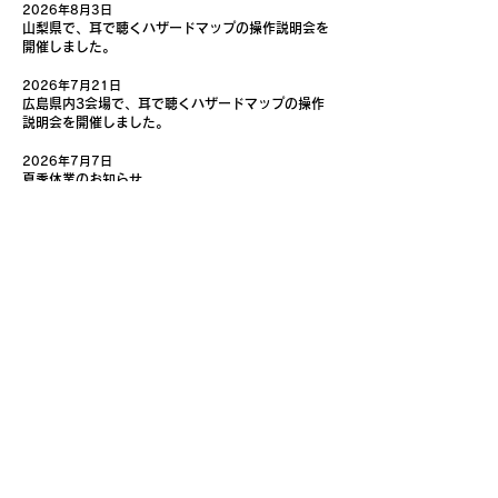
2026年8月3日
山梨県で、耳で聴くハザードマップの操作説明会を
開催しました。
2026年7月21日
広島県内3会場で、耳で聴くハザードマップの操作
説明会を開催しました。
2026年7月7日
夏季休業のお知らせ
2026年6月29日
山形市にて、耳で聴くハザードマップの操作説明会
を開催しました。
2026年6月1日
和歌山県にて、耳で聴くハザードマップの操作説明
会を開催しました。
2026年5月27日
相模原市にて、耳で聴くハザードマップの操作説明
会を開催しました。
2026年4月30日
ゴールデンウィーク期間の休業のお知らせ