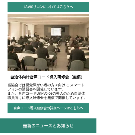
JAVISサロンについてはこちらへ
自治体向け音声コード導入研修会（無償）
当協会では視覚障がい者の方々向けに スマート
フォンの講習会を開催しています。
また、音声コードUni-Voiceの導入のため自治体
職員向けに導入研修会を無償で開催しています。
音声コード導入研修会の詳細ページはこちらへ
​最新のニュースとお知らせ