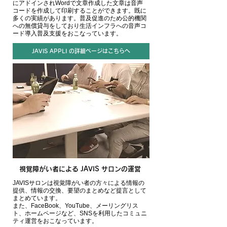
にアドインされWordで文章作成した文章は音声
コードを作成して印刷することができます。既に
多くの実績があります。普及促進のため公的機関
への無償貸与をしており生活インフラへの音声コ
ード導入普及支援をおこなっています。
JAVIS APPLI の詳細ページはこちらへ
視覚障がい者による JAVIS サロンの運営
JAVISサロンは視覚障がい者の方々による情報の
提供、情報の交換、要望のまとめなど提言として
まとめています。
また、FaceBook、YouTube、メーリングリス
ト、ホームページなど、SNSを利用したコミュニ
ティ運営をおこなっています。