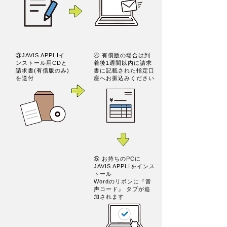
③JAVIS APPLIイ
④ 有償版の場合は到
ンストール用CDと
着後1週間以内に請求
請求書(有償版のみ)
書に記載された指定口
を送付
座へお振込みください
⑤ お持ちのPCに
JAVIS APPLIをインス
トール
Wordのリボンに『音
声コード』 タブが追
加されます