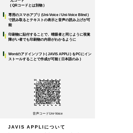
元コード
( QRコードとは別物 )
専用のスマホアプリ (Uni-Voice / Uni-Voice Blind )
で読み取るとテキストの表示と音声の読み上げが可
能
印刷物に貼付することで、晴眼者と同じように視覚
障がい者でも印刷物の内容がわかるように
Wordのアドインソフト( JAVIS APPLI ) をPCにイン
ストールすることで作成が可能 ( 日本語のみ )
音声コードUni-Voice
JAVIS APPLIについて