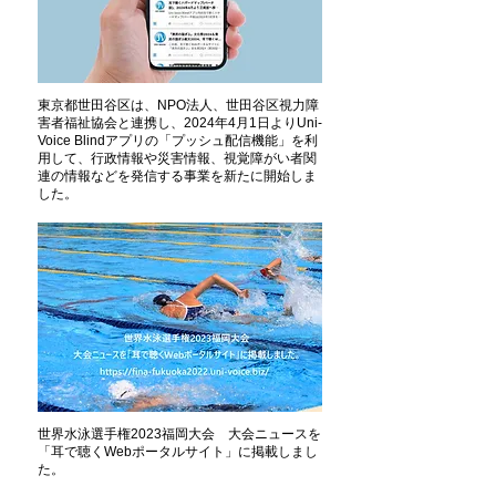
東京都世田谷区は、NPO法人、世田谷区視力障
害者福祉協会と連携し、2024年4月1日よりUni-
Voice Blindアプリの「プッシュ配信機能」を利
用して、行政情報や災害情報、視覚障がい者関
連の情報などを発信する事業を新たに開始しま
した。
世界水泳選手権2023福岡大会 大会ニュースを
「耳で聴くWebポータルサイト」に掲載しまし
た。