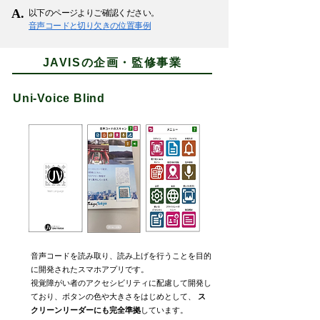
A.
以下のページよりご確認ください。
音声コードと切り欠きの位置事例
JAVISの企画・監修事業
Uni-Voice Blind
音声コードを読み取り、読み上げを行うことを目的
に開発されたスマホアプリです。
視覚障がい者のアクセシビリティに配慮して開発し
ており、ボタンの色や大きさをはじめとして、
ス
クリーンリーダーにも完全準拠
しています。