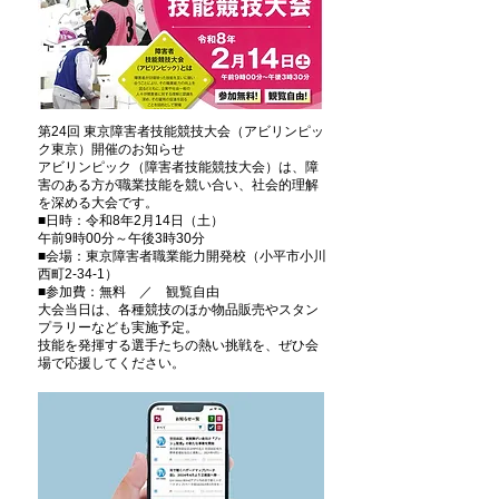
第24回 東京障害者技能競技大会（アビリンピッ
ク東京）開催のお知らせ
アビリンピック（障害者技能競技大会）は、障
害のある方が職業技能を競い合い、社会的理解
を深める大会です。
■日時：令和8年2月14日（土）
午前9時00分～午後3時30分
■会場：東京障害者職業能力開発校（小平市小川
西町2-34-1）
■参加費：無料 ／ 観覧自由
大会当日は、各種競技のほか物品販売やスタン
プラリーなども実施予定。
技能を発揮する選手たちの熱い挑戦を、ぜひ会
場で応援してください。