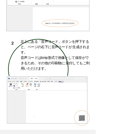
左上にある「音声コード」ボタンを押下する
２
と、ページの右下に音声コードが 生成されま
す。
音声コードはbmp形式で画像として保存がで
きるため、その他の印刷物に 貼付してもご利
用いただけます。