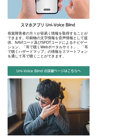
スマホアプリ Uni-Voice Blind
視覚障害者の方々が容易く情報を取得することが
できます。
印刷物
の文字情報を音声情報として提
供、NAVIコード及びSPOTコードによるナビゲー
ション、「耳で聴くWebポータルサイト」​、「耳
で聴くハザードマップ」の情報をスマートフォン
を通して耳で聴くことができます。
Uni-Voice Blind の詳細ページはこちらへ