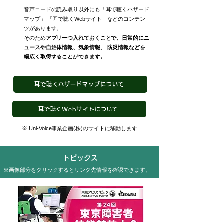
音声コードの読み取り以外にも「耳で聴くハザード
マップ」 「耳で聴くWebサイト」などのコンテン
ツがあります。
そのため
アプリ一つ入れておくことで、日常的にニ
ュースや自治体情報、気象情報、 防災情報などを
幅広く取得することができます。
耳で聴くハザードマップについて
耳で聴くWebサイトについて
※ Uni-Voice事業企画(株)のサイトに移動します
トピックス
※画像部分をクリックするとリンク先情報を確認できます。