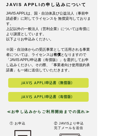
JAVIS APPLIの申し込みについて
JAVIS APPLIは、国・自治体及び公益法人（事前申
請必要）に対してライセンスを 無償貸与しておりま
す。
上記以外の一般法人（営利企業）については有償に
より譲渡としています。
以下よりお申込みください。
※国・自治体からの受託事業として活用される事業
者については、ライセンスは
有償
となりますので
「JAVIS APPLI申込書（有償版）」を選択してお申
し込みください。その際、「事業者向け使用規約承
諾書」も一緒に送信していただきます。
JAVIS APPLI申込書（無償版）
JAVIS APPLI申込書（有償版）
≪お申し込みからご利用開始までの流れ≫
① お申込
② JAVISより申込
完了メールを送信