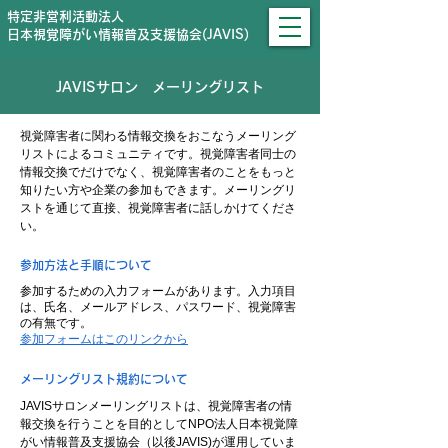
特定非営利活動法人
日本視覚障がい情報普及支援協会(JAVIS)
JAVISサロン メーリングリスト
視覚障害者に関わる情報交換をおこなうメーリング
リストによるコミュニティです。視覚障害者同士の
情報交換でだけでなく、視覚障害者のことをもっと
知りたい方や企業の参加もできます。メーリングリ
ストを通じて直接、視覚障害者に話しかけてくださ
い。
参加方法と手順について
参加するための入力フォームがあります。入力項目
は、氏名、メールアドレス、パスワード、視覚障害
の有無です。
参加フォームはこのリンクから
​メーリングリスト規約について
JAVISサロンメーリングリストは、視覚障害者の情
報交換を行うことを目的としてNPO法人日本視覚障
がい情報普及支援協会（以後JAVIS)が運用していま