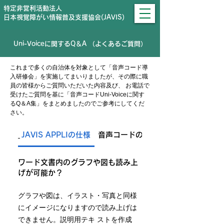
特定非営利活動法人
日本視覚障がい情報普及支援協会(JAVIS)
Uni-Voiceに関するQ＆A （よくあるご質問）
これまで多くの自治体を対象として「音声コード導
入研修会」を実施してまいりましたが、その際に職
員の皆様からご質問いただいた内容及び、 お電話で
受けたご質問を基に「音声コードUni-Voiceに関す
るQ＆A集」をまとめましたのでご参考にしてくだ
さい。
JAVIS APPLIの仕様
音声コードのルールや注意点
ワード文書内のグラフや図も読み上
げが可能か？
グラフや図は、イラスト・写真と同様
にイメージになりますので読み上げは
できません。説明用テキ ストを作成