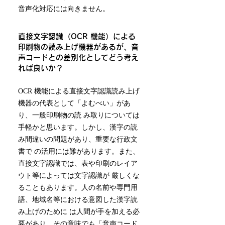
音声化対応には向きません。
直接文字認識（OCR 機能）による
印刷物の読み上げ機器があるが、音
声コードとの差別化としてどう考え
れば良いか？
OCR 機能による直接文字認識読み上げ
機器の代表として「よむべい」があ
り、一般印刷物の読 み取りについては
手軽かと思います。しかし、漢字の読
み間違いの問題があり、重要な行政文
書で の活用には難があります。また、
直接文字認識では、表や印刷のレイア
ウト等によっては文字認識が 厳しくな
ることもあります。人の名前や専門用
語、地域名等における意図した漢字読
み上げのために は人間が手を加える必
要があり、その意味でも「音声コード