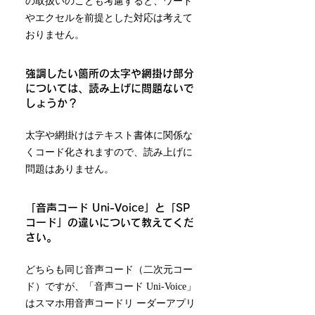
の取扱いのことも考慮すると、ワード
やエクセルを前提とした対応は考えて
おりません。
強調したい箇所の太字や網掛け部分
については、読み上げに問題ないで
しょうか？
太字や網掛けはテキスト書体に関係な
くコード化されますので、読み上げに
問題はありません。
「音声コード Uni-Voice」と「SP
コード」の違いについて教えてくだ
さい。
どちらも同じ音声コード（二次元コー
ド）ですが、「音声コード Uni-Voice」
はスマホ用音声コードリ ーダーアプリ