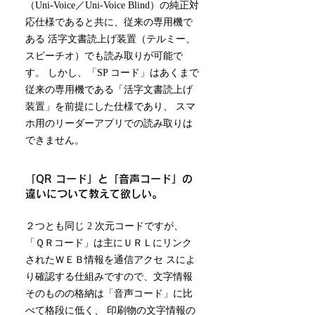
（Uni-Voice／Uni-Voice Blind）の純正対
応仕様であると共に、従来の専用機で
ある 活字文書読上げ装置（テルミー、
スピーチオ）でも読み取りが可能で
す。 しかし、「SP コード」はあくまで
従来の専用機である「活字文書読上げ
装置」を前提にした仕様であり、 スマ
ホ用のリーダーアプリでの読み取りは
できません。
「QR コード」と「音声コード」の
違いについて教えて欲しい。
２つとも同じ 2 次元コードですが、
「ＱＲコード」は主にＵＲＬにリンク
されたＷＥＢ情報を通信アクセ スによ
り確認する仕組みですので、文字情報
そのものの格納は「音声コード」に比
べて格段に低く、 印刷物の文字情報の