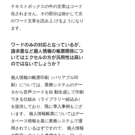
テキストボックスの中の文章はコード
化されません。その部分は抜かして次
のワード文章を読み上 げるようになり
ます。
ワードのみの対応となっているが、
請求書など個人情報の帳票関係につ
いてはエクセルの方が汎用性は高い
のではないでしょうか？
個人情報の帳票印刷（バリアブル印
刷）については、業務システムのデー
タから音声コードを自 動生成して印刷
できる仕組み（ライブラリー組込み）
を提供しており、既に導入事例もござ
います。 個人情報帳票についてはデー
タベース情報を基に業務システムで運
用されているはずですので、 個人情報