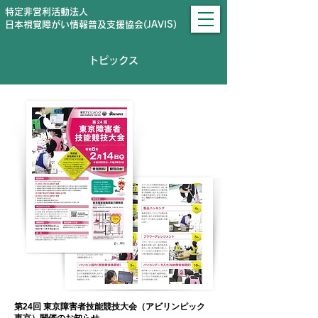
特定非営利活動法人
日本視覚障がい情報普及支援協会(JAVIS)
トピックス
第24回 東京障害者技能競技大会（アビリンピック