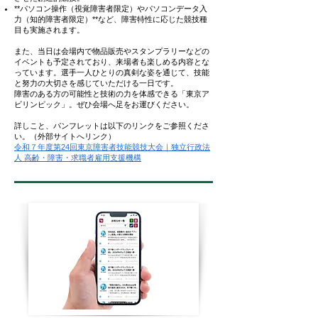
**パソコン操作（視覚障害者限定）やパソコンデータ入
力（知的障害者限定）**など、障害特性に応じた競技種
目も実施されます。
また、当日は会場内で物品販売やスタンプラリーなどの
イベントも予定されており、来場者も楽しめる内容とな
っています。選手一人ひとりの真剣な姿を通じて、技能
と努力の大切さを感じていただける一日です。
障害のある方の可能性と技術の力を体感できる「東京ア
ビリンピック」。ぜひ会場へ足をお運びください。
​詳しこと、パンフレットは以下のリンクをご参照くださ
い。（外部サイトへリンク）
令和７年度第24回東京障害者技能競技大会｜独立行政法
人 高齢・障害・求職者雇用支援機構