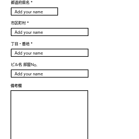
都道府県名
市区町村
丁目・番地
ビル名 部屋No.
備考欄