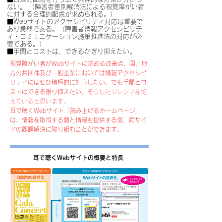
ない。 （障害者差別解消法による視覚障がい者
に対する合理的配慮が求められる。）
■Webサイトのアクセシビリティ対応は重要で
あり急務である。（障害者情報アクセシビリテ
ィ・コミュニケーション施策推進法の対応が必
要である。）
■手間とコストは、できるかぎり抑えたい。
視覚障がい者がWebサイトに求める改善点、国、地
方公共団体及び一般企業においては情報アクセシビ
リティにはぜひ積極的に対応したい。でも手間とコ
ストはできる限り抑えたい。
そうしたジレンマを抱
えていると思います。
耳で聴くWebサイト「読み上げるホームページ」
は、情報を取得する側と情報を提供する側、両サイ
ドの課題解決に取り組むことができます。
耳で聴くWebサイトの概要と特長