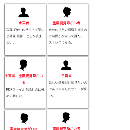
全盲者
重度視覚障がい者
写真ばかりのサイトを読む
自分の得たい情報を探すの
と画像 画像…としか読ま
に時間がかかって嫌だ。
ない。
ストレスになる。
全盲者、
重度視覚障がい
全盲者
欲しい情報だけ知りたいの
者
であっさりしたサイトが良
PDFファイルを読むのは極
い。
めて難しい。
重度視覚障がい者
重度視覚障がい者