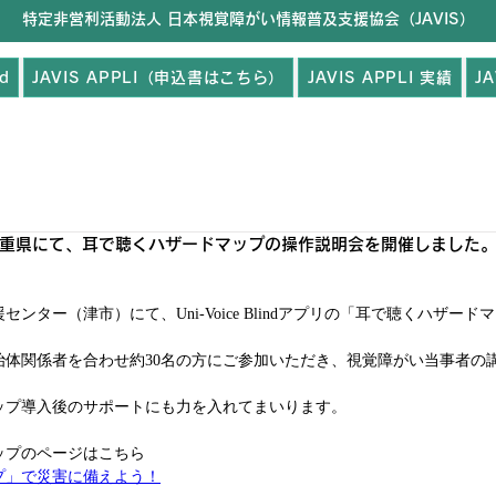
特定非営利活動法人 日本視覚障がい情報普及支援協会（JAVIS）
nd
JAVIS APPLI（申込書はこちら）
JAVIS APPLI 実績
J
重県にて、耳で聴くハザードマップの操作説明会を開催しました
ンター（津市）にて、Uni-Voice Blindアプリの「耳で聴くハザ
治体関係者を合わせ約30名の方にご参加いただき、視覚障がい当事者の
ップ導入後のサポートにも力を入れてまいります。
ップのページはこちら
プ」で災害に備えよう！