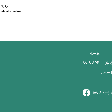
こちら
/audio-hazardmap
ホーム
JAVIS APPLI
サポー
JAVIS 公