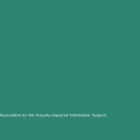
sociation for the Visually-impaired Information Support.