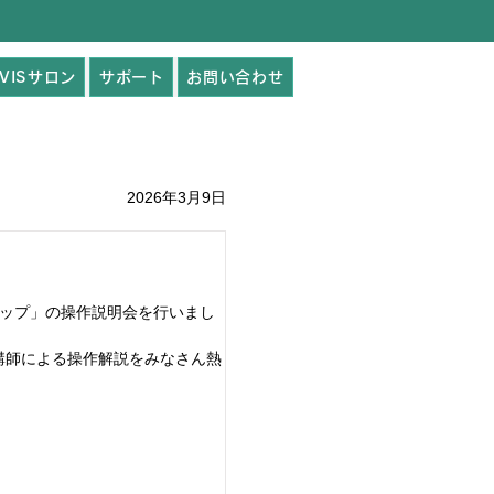
AVISサロン
サポート
お問い合わせ
2026年3月9日
。
ードマップ」の操作説明会を行いまし
講師による操作解説をみなさん熱