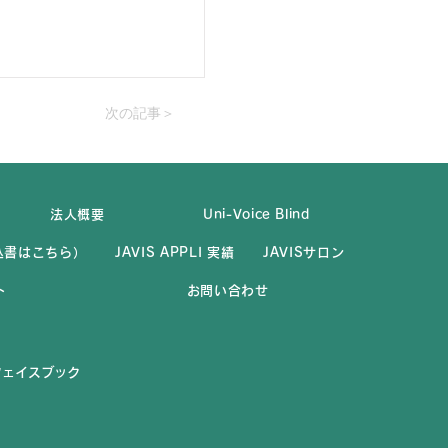
次の記事＞
法人概要
Uni-Voice Blind
（申込書はこちら）
JAVIS APPLI 実績
JAVISサロン
ト
お問い合わせ
式フェイスブック