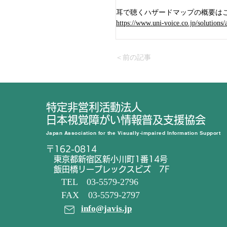
耳で聴くハザードマップの概要は
https://www.uni-voice.co.jp/solutions
＜前の記事
特定非営利活動法人
日本視覚障がい情報普及支援協会
Japan Association for the Visually-impaired Information Support
〒162-0814
東京都新宿区新小川町1番14号
飯田橋リープレックスビズ 7F
TEL 03-5579-2796
FAX 03-5579-2797
info@javis.jp