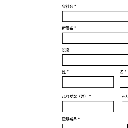
会社名
所属名
役職
姓
名
ふりがな（姓）
ふ
電話番号