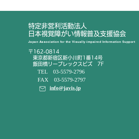
特定非営利活動法人
日本視覚障がい情報普及支援協会
Japan Association for the Visually-impaired Information Support
〒162-0814
東京都新宿区新小川町1番14号
飯田橋リープレックスビズ 7F
TEL 03-5579-2796
FAX 03-5579-2797
info@javis.jp