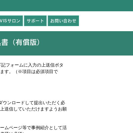
AVISサロン
サポート
お問い合わせ
申込書（有償版）
、下記フォームに入力の上送信ボタ
ます。（※項目は必須項目で
ダウンロードして提出いただく必
の上送信していただけますようお願
）のホームページ等で事例紹介として活