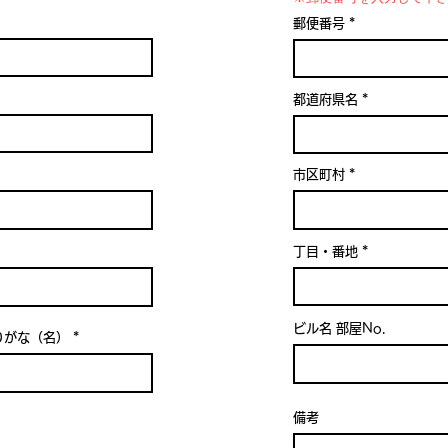
郵便番号
都道府県名
市区町村
丁目・番地
ビル名 部屋No.
りがな（名）
備考