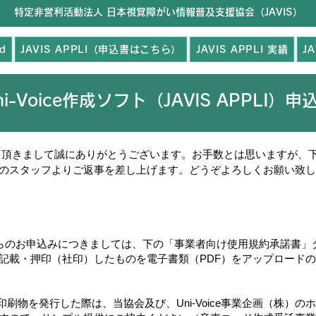
特定非営利活動法人 日本視覚障がい情報普及支援協会（JAVIS）
nd
JAVIS APPLI（申込書はこちら）
JAVIS APPLI 実績
J
i-Voice作成ソフト（JAVIS APPLI）
 の申込みを頂きまして誠にありがとうございます。お手数とは思いますが
のスタッフよりご返事を差し上げます。どうぞよろしくお願い致し
らのお申込みにつきましては、下の「事業者向け使用規約承諾書」
記載・押印（社印）したものを電子書類（PDF）をアップロード
付した印刷物を発行した際は、当協会及び、Uni-Voice事業企画（株