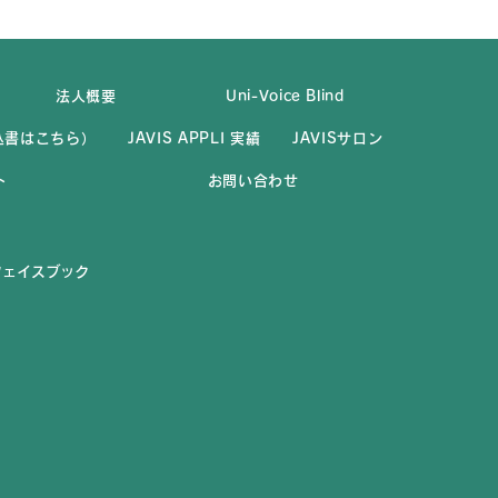
法人概要
Uni-Voice Blind
（申込書はこちら）
JAVIS APPLI 実績
JAVISサロン
ト
お問い合わせ
式フェイスブック