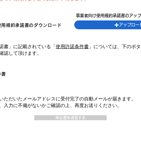
事業者向け使用規約承諾書のアップ
アップロー
使用規約承諾書のダウンロード
諾書」に記載されている「
使用許諾条件書
」については、下のボタ
確認して頂けます。
件書
いただいたメールアドレスに受付完了の自動メールが届きます。
、入力に不備がないかご確認の上、再度お送りください。
申込書を送信する