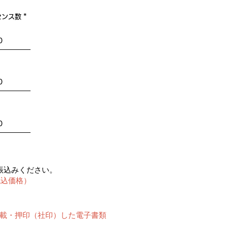
センス数
振込みください。
税込価格）
載・押印（社印）した電子書類