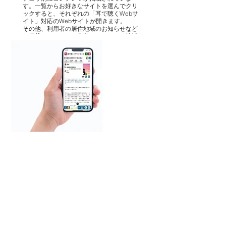
す。一覧からお好きなサイトを選んでクリ
ックすると、それぞれの「耳で聴くWebサ
イト」対応のWebサイトが開きます。
その他、利用者の居住地域のお知らせなど
を掲載したサイトも実装されており、地域
の大切な情報を取得することができます。
耳で聴くハザードマップ
紙媒体やWeb上にて視覚での情報取得が主
だったハザードマップを自動音声読み上げ
機能によって提供いたします。視覚に障が
いのある方や高齢者の方にも、命を守る大
切な情報が取得しやすくなっています。
ハザードリスク情報（洪水、土砂災害、高
潮、津波）を読み上げます。さらに周辺の
リスク情報も読み上げます。また、万が一
の避難の際に役に立つ、現在地から近距離