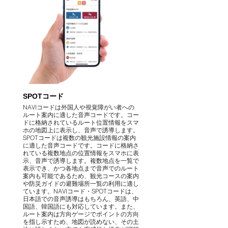
SPOTコード
NAVIコードは外国人や視覚障がい者への
ルート案内に適した音声コードです。コー
ドに格納されているルート位置情報をスマ
ホの地図上に表示し、音声で誘導します。
SPOTコードは複数の観光施設情報の案内
に適した音声コードです。コードに格納さ
れている複数地点の位置情報をスマホに表
示、音声で誘導します。複数地点を一覧で
表示でき、かつ各地点まで音声でのルート
案内も可能であるため、観光コースの案内
や防災ガイドの避難場所一覧の利用に適し
ています。NAVIコード・SPOTコードは、
日本語での音声誘導はもちろん、英語、中
国語、韓国語にも対応しています。また、
ルート案内は方向ゲージでポイントの方向
を指し示すため、地図が読めない、その土