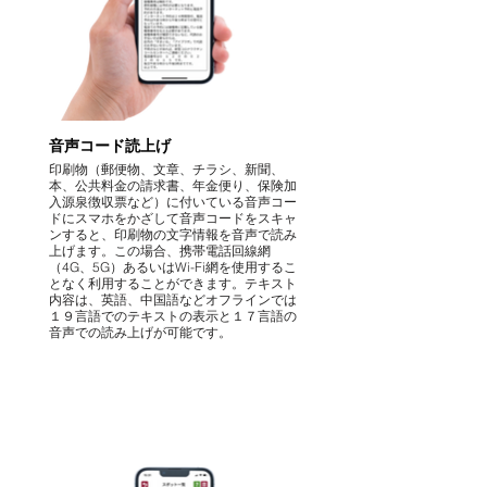
音声コード読上げ
印刷物（郵便物、文章、チラシ、新聞、
本、公共料金の請求書、年金便り、保険加
入源泉徴収票など）に付いている音声コー
ドにスマホをかざして音声コードをスキャ
ンすると、印刷物の文字情報を音声で読み
上げます。この場合、携帯電話回線網
（4G、5G）あるいはWi-Fi網を使用するこ
となく利用することができます。テキスト
内容は、英語、中国語など​オフラインでは
１９言語でのテキストの表示と１７言語の
音声での読み上げが可能です。