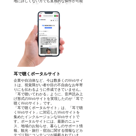
地に詳しくない方でも直感的な操作が可能
で、GPSを利用するため非通信環境でも利
用可能です。
耳で聴くポータルサイト
企業や自治体など、今は数多くのWebサイ
トは、視覚障がい者や目の不自由なお年寄
りにも伝わるように作成できていません。
「耳で聴いてわかる」ように、音声読み上
げ形式のWebサイトを実現したのが「耳で
聴くWebサイト」です。
「耳で聴くポータルサイト」は、「耳で聴
くWebサイト」に対応したWebサイトを
集めたインクルージョンなWebサイトで
す。ポータルサイトには、最新のニュー
ス、地域のお知らせ、暮らしのサポート情
報、観光・旅行・宿泊に関する情報などカ
テゴリ別にコンテンツが掲載されていま