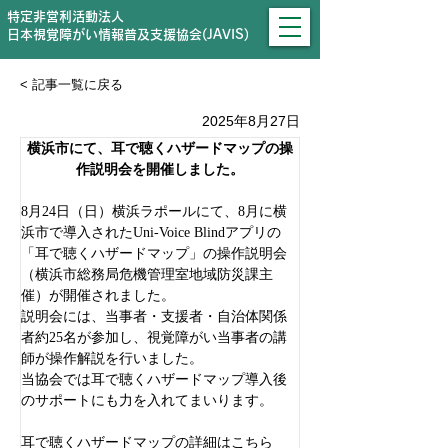
特定非営利活動法人
日本視覚障がい情報普及支援協会(JAVIS)
< 記事一覧に戻る
2025年8月27日
横浜市にて、耳で聴くハザードマップの操
作説明会を開催しました。
8月24日（日）横浜ラポールにて、8月に横
浜市で導入されたUni-Voice Blindアプリの
「耳で聴くハザードマップ」の操作説明会
（横浜市総務局危機管理室地域防災課主
催）が開催されました。
説明会には、当事者・支援者・自治体関係
者約25名が参加し、視覚障がい当事者の講
師が操作解説を行いました。
当協会では耳で聴くハザードマップ導入後
のサポートにも力を入れてまいります。
耳で聴くハザードマップの詳細はこちら