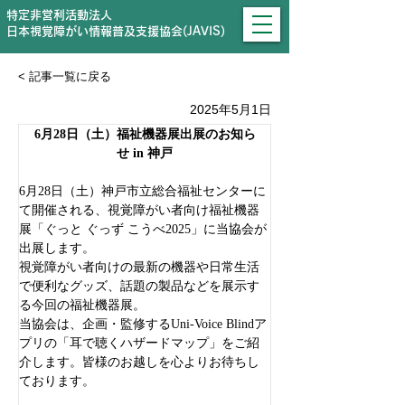
特定非営利活動法人
日本視覚障がい情報普及支援協会(JAVIS)
< 記事一覧に戻る
2025年5月1日
6月28日（土）福祉機器展出展のお知ら
せ in 神戸
6月28日（土）神戸市立総合福祉センターに
て開催される、視覚障がい者向け福祉機器
展「ぐっと ぐっず こうべ2025」に当協会が
出展します。
視覚障がい者向けの最新の機器や日常生活
で便利なグッズ、話題の製品などを展示す
る今回の福祉機器展。
当協会は、企画・監修するUni-Voice Blindア
プリの「耳で聴くハザードマップ」をご紹
介します。皆様のお越しを心よりお待ちし
ております。