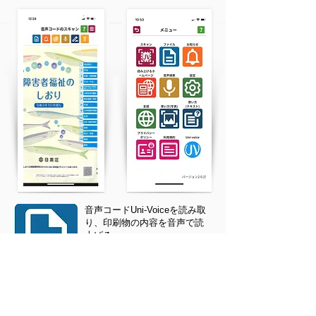
音声コードUni-Voiceを読み取
り、印刷物の内容を音声で読
上げる
プッシュ通知を受信して適時
に大切なお知らせを知る