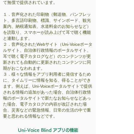
て無償で提供されています。
音声化された印刷物（郵送物、パンフレッ
１．
ト、多言語印刷物、標識、サインボード、観光
案内、納税通知表、水道料金のお知らせなど）
を読取り、スマホーが読み上げて耳で聴く機能
と連動します。
２．音声化されたWebサイト（Uni-Voiceポータ
ルサイト、自治体行政情報のポータルサイト、
耳で聴く電子カタログなど）のコンテンツが更
新されても自動的に更新されたコンテンツに同
期がおこなわれます。
３．様々な情報をアプリ利用者に発信するため
に、タイムリーに情報を知る、得ることができ
ます。例えば、Uni-Voiceポータルサイトで提供
される情報の追加があった場合、自治体行政情
報のポータルサイトで新たなお知らせなどあっ
た場合、電子カタログの内容が改訂された場
合、災害などの緊急情報、日常の生活の中で重
要と思われる情報などです。
Uni-Voice Blind アプリの機能