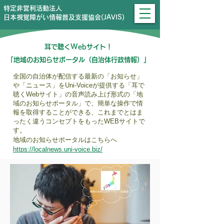
特定非営利活動法人
日本視覚障がい情報普及支援協会(JAVIS)
耳で聴くWebサイト！
「地域のお知らせポータル（自治体行政情報）」
全国の自治体が配信する最新の「お知らせ」
や「ニュース」をUni-Voiceが提供する「耳で
聴くWebサイト」の音声読み上げ形式の「地
域のお知らせポータル」で、簡単な操作で情
報を取得することができる、これまでとはま
ったく違うコンセプトをもったWEBサイトで
す。
地域のお知らせポータルはこちらへ
https://localnews.uni-voice.biz/